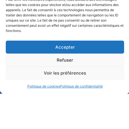
telles que les cookies pour stocker et/ou accéder aux informations des
appareils. Le fait de consentir à ces technologies nous permettra de
traiter des données telles que le comportement de navigation ou les ID
uniques sur ce site. Le fait de ne pas consentir ou de retirer son
consentement peut avoir un effet négatif sur certaines caractéristiques et
fonctions.
Menu
Accepter
Accueil
Association
Refuser
Artistes
Voir les préférences
Actualités
Contact
Politique de cookies
Politique de confidentialité
Ateliers enfants
Expositions Diverses
Newsletters
Adhésion
Légal