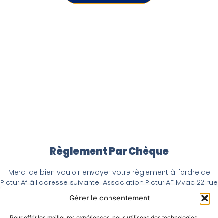
Règlement Par Chèque
Merci de bien vouloir envoyer votre règlement à l'ordre de
Pictur'Af à l'adresse suivante: Association Pictur'AF Mvac 22 rue
Deparcieux 75014 Paris BAL 116.
Gérer le consentement
Pour offrir les meilleures expériences, nous utilisons des technologies